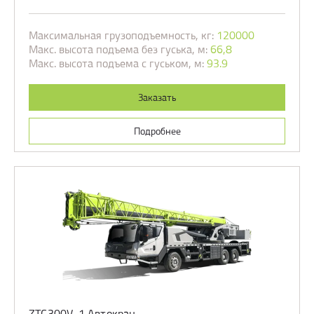
Максимальная грузоподъемность, кг:
120000
Макс. высота подъема без гуська, м:
66,8
Макс. высота подъема с гуськом, м:
93.9
Заказать
Подробнее
ZTC300V-1 Автокран