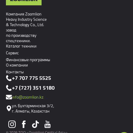
Компания Zoomlion
Heavy Industry Science
& Technology Co., Ltd.
завод
по производству
спецтехники.
Каталог техники
Сервис
Финансовые программы
О компании
Контакты
+7 707 775 5525
+7 (727) 351 5180
info@zoomlion.kz
ул. Бухтарминская 3/2,
г. Алматы, Казахстан
© 2026 ТОО «Zoomlion Central Asia»