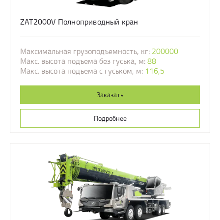
ZAT2000V Полноприводный кран
Максимальная грузоподъемность, кг:
200000
Макс. высота подъема без гуська, м:
88
Макс. высота подъема с гуськом, м:
116,5
Заказать
Подробнее