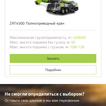
ZAT4500 Полноприводный кран
Максимальная грузоподъемность, кг:
450000
Макс. высота подъема без гуська, м:
90
Макс. высота подъема с гуськом, м:
108/128
Заказать
Подробнее
Не смогли определиться с выбором?
Оставьте свои данные и мы вам перезвоним