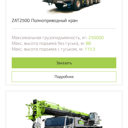
ZAT2500 Полноприводный кран
Максимальная грузоподъемность, кг:
250000
Макс. высота подъема без гуська, м:
88
Макс. высота подъема с гуськом, м:
115.5
Заказать
Подробнее