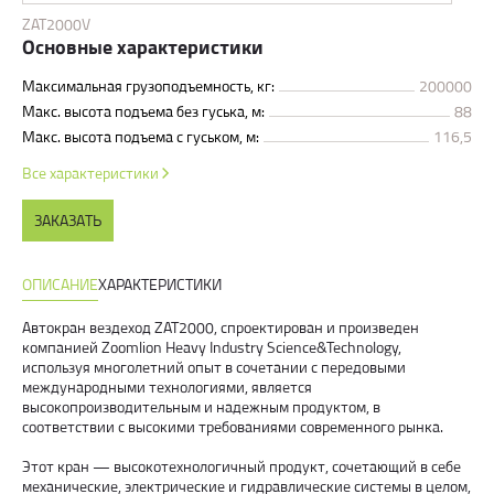
ZAT2000V
Основные характеристики
Максимальная грузоподъемность, кг:
200000
Макс. высота подъема без гуська, м:
88
Макс. высота подъема с гуськом, м:
116,5
Все характеристики
ЗАКАЗАТЬ
ОПИСАНИЕ
ХАРАКТЕРИСТИКИ
Автокран вездеход ZAT2000, спроектирован и произведен
компанией Zoomlion Heavy Industry Science&Technology,
используя многолетний опыт в сочетании с передовыми
международными технологиями, является
высокопроизводительным и надежным продуктом, в
соответствии с высокими требованиями современного рынка.
Этот кран — высокотехнологичный продукт, сочетающий в себе
механические, электрические и гидравлические системы в целом,