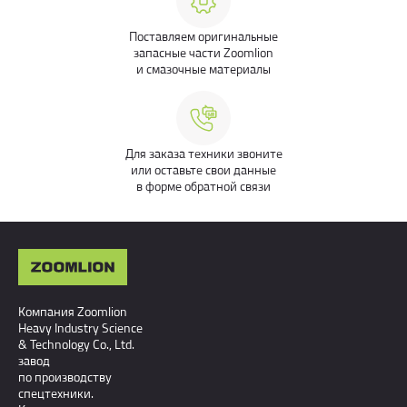
Поставляем оригинальные
запасные части Zoomlion
и смазочные материалы
Для заказа техники звоните
или оставьте свои данные
в форме обратной связи
Компания Zoomlion
Heavy Industry Science
& Technology Co., Ltd.
завод
по производству
спецтехники.