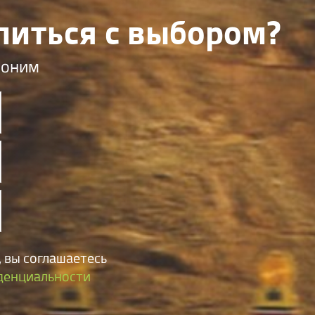
литься с выбором?
воним
 вы соглашаетесь
денциальности