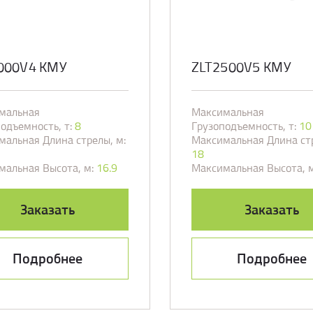
000V4 КМУ
ZLT2500V5 КМУ
мальная
Максимальная
одъемность, т:
8
Грузоподъемность, т:
10
альная Длина стрелы, м:
Максимальная Длина стр
18
мальная Высота, м:
16.9
Максимальная Высота, м
Заказать
Заказать
Подробнее
Подробнее