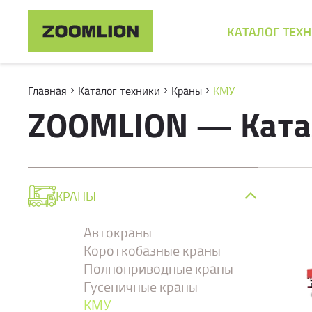
КАТАЛОГ ТЕХ
Главная
Каталог техники
Краны
КМУ
ZOOMLION — Ката
КРАНЫ
Автокраны
Короткобазные краны
Полноприводные краны
Гусеничные краны
КМУ