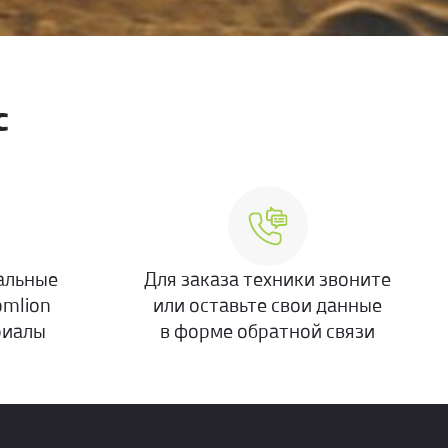
с
альные
Для заказа техники звоните
omlion
или оставьте свои данные
риалы
в форме обратной связи