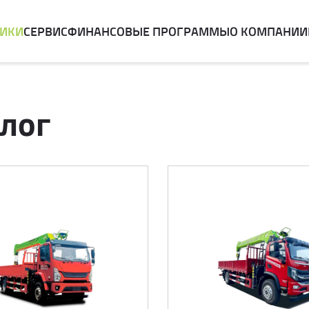
НИКИ
СЕРВИС
ФИНАНСОВЫЕ ПРОГРАММЫ
О КОМПАНИИ
лог