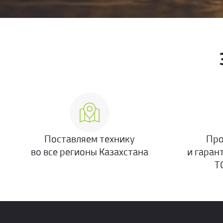
Поставляем технику
Про
во все регионы Казахстана
и гаран
Т