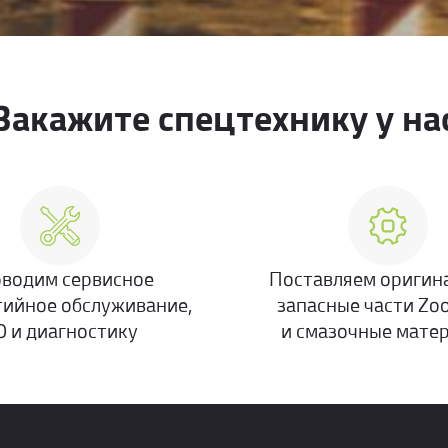
Закажите спецтехнику у на
водим сервисное
Поставляем оригин
тийное обслуживание,
запасные части Zo
О и диагностику
и смазочные мате