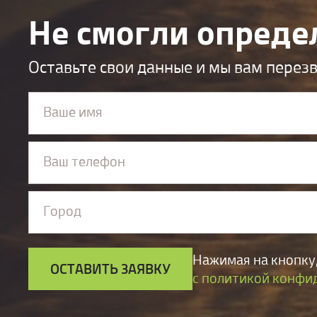
Не смогли опреде
Оставьте свои данные и мы вам перез
Ваше имя
Ваш телефон
Город
Нажимая на кнопку,
ОСТАВИТЬ ЗАЯВКУ
с политикой конфи