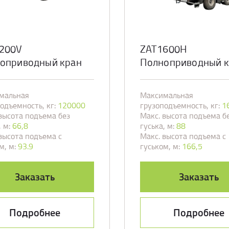
200V
ZAT1600H
оприводный кран
Полноприводный к
мальная
Максимальная
одъемность, кг:
120000
грузоподъемность, кг:
1
высота подъема без
Макс. высота подъема б
 м:
66,8
гуська, м:
88
высота подъема с
Макс. высота подъема с
м, м:
93.9
гуськом, м:
166,5
Заказать
Заказать
Подробнее
Подробнее