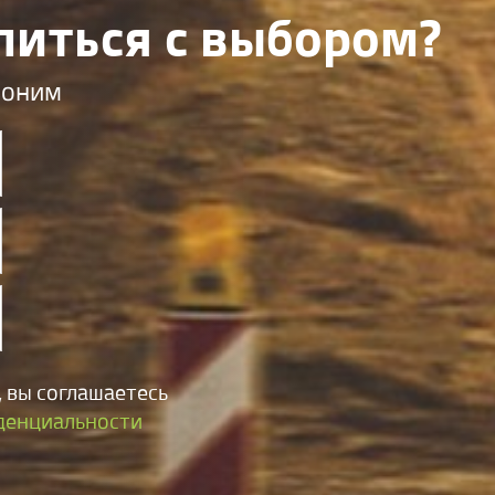
литься с выбором?
воним
 вы соглашаетесь
денциальности