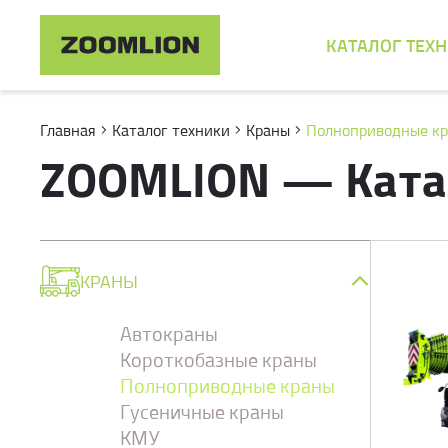
КАТАЛОГ ТЕХ
Главная
Каталог техники
Краны
Полноприводные к
ZOOMLION — Ката
КРАНЫ
Автокраны
Короткобазные краны
Полноприводные краны
Гусеничные краны
КМУ