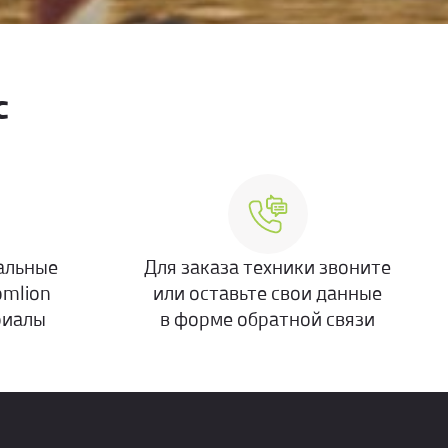
с
альные
Для заказа техники звоните
omlion
или оставьте свои данные
риалы
в форме обратной связи