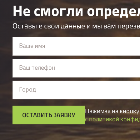
Не смогли опреде
Оставьте свои данные и мы вам перез
Ваше имя
Ваш телефон
Город
Нажимая на кнопку,
ОСТАВИТЬ ЗАЯВКУ
с политикой конфи