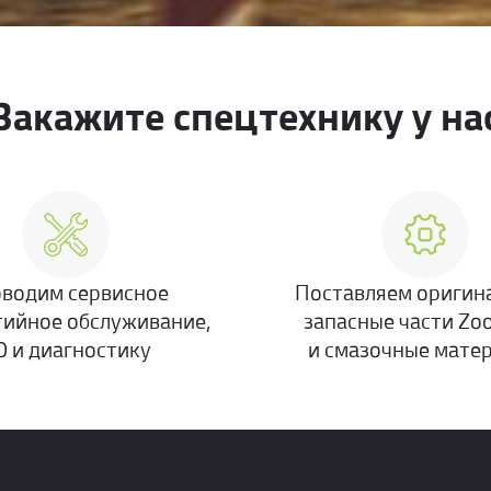
Закажите спецтехнику у на
водим сервисное
Поставляем оригин
тийное обслуживание,
запасные части Zo
О и диагностику
и смазочные мате