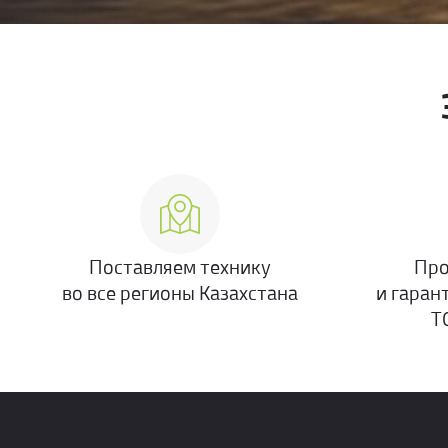
Поставляем технику
Про
во все регионы Казахстана
и гаран
Т