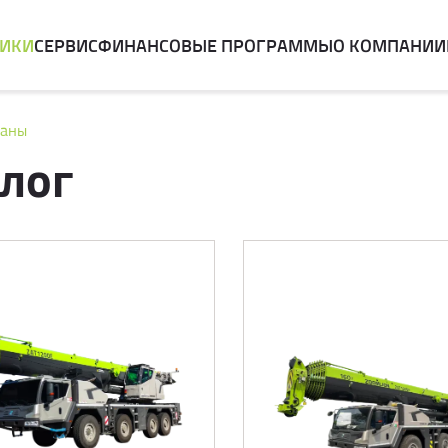
НИКИ
СЕРВИС
ФИНАНСОВЫЕ ПРОГРАММЫ
О КОМПАНИИ
раны
лог