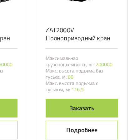
ZAT2000V
ран
Полноприводный кран
Максимальная
60000
грузоподъемность, кг:
200000
ез
Макс. высота подъема без
гуська, м:
88
Макс. высота подъема с
гуськом, м:
116,5
Заказать
Подробнее