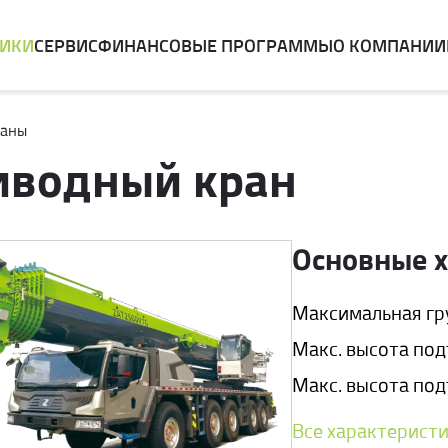
НИКИ
СЕРВИС
ФИНАНСОВЫЕ ПРОГРАММЫ
О КОМПАНИИ
раны
иводный кран
Основные 
Максимальная гру
Макс. высота подъ
Макс. высота подъ
Все характерист