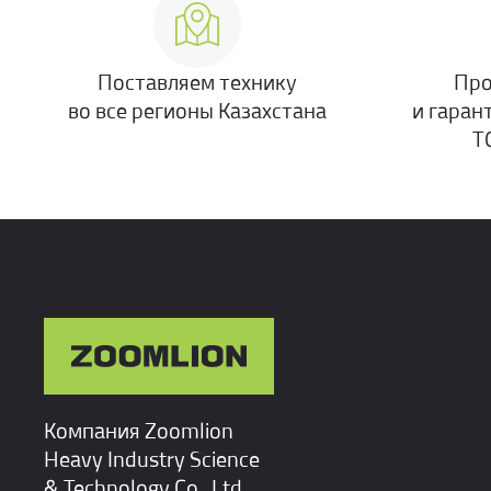
Поставляем технику
Про
во все регионы Казахстана
и гаран
Т
Компания Zoomlion
Heavy Industry Science
& Technology Co., Ltd.