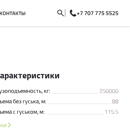
+7 707 775 5525
КОНТАКТЫ
характеристики
зоподъемность, кг:
250000
ема без гуська, м:
88
ема с гуськом, м:
115.5
ики