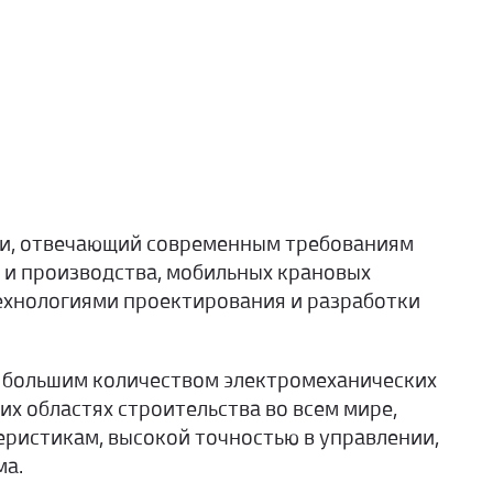
ии, отвечающий современным требованиям
и производства, мобильных крановых
ехнологиями проектирования и разработки
с большим количеством электромеханических
их областях строительства во всем мире,
ристикам, высокой точностью в управлении,
ма.