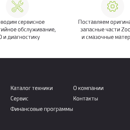
водим сервисное
Поставляем оригин
тийное обслуживание,
запасные части Zo
О и диагностику
и смазочные мате
Каталог техники
О компании
Сервис
Контакты
Финансовые программы