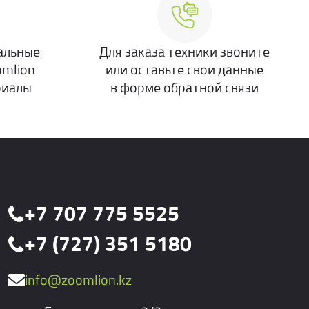
альные
Для заказа техники звоните
omlion
или оставьте свои данные
риалы
в форме обратной связи
+7 707 775 5525
+7 (727) 351 5180
info@zoomlion.kz