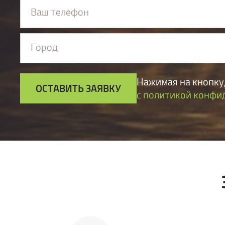
Ваш телефон
огранич
системой
Город
Нажимая на кнопку,
ОСТАВИТЬ ЗАЯВКУ
с политикой конфи