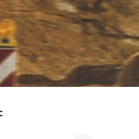
ельными устройствами, а также полной
сную работу в ночное время.
с