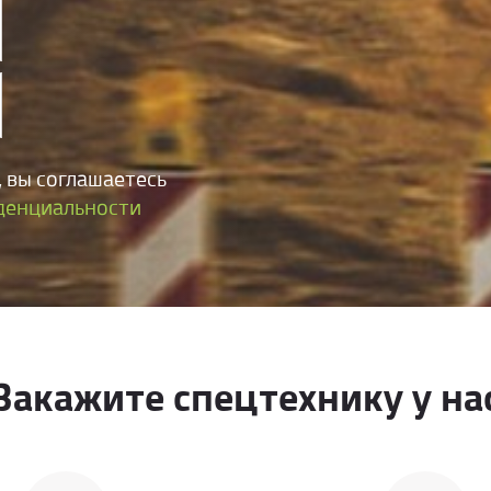
ителем крутящего момента и другими предохранит
 освещения, которая помогает обеспечить безопа
 вы соглашаетесь
денциальности
Закажите спецтехнику у на