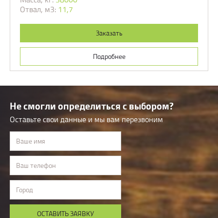
Отвал, м3:
11,7
Заказать
Подробнее
Не смогли определиться с выбором?
Оставьте свои данные и мы вам перезвоним
Ваше имя
Ваш телефон
Город
ОСТАВИТЬ ЗАЯВКУ