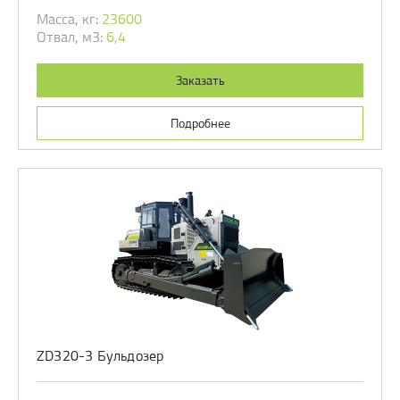
Масса, кг:
23600
Отвал, м3:
6,4
Заказать
Подробнее
ZD320-3 Бульдозер