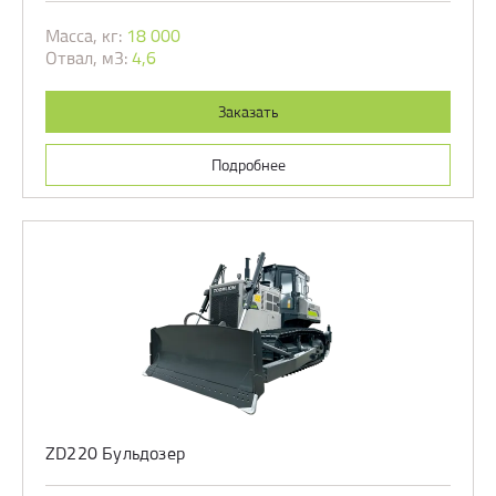
Масса, кг:
18 000
Отвал, м3:
4,6
Заказать
Подробнее
ZD220 Бульдозер