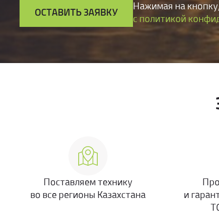
Нажимая на кнопку,
#
Экскаватор
ОСТАВИТЬ ЗАЯВКУ
с политикой конфи
Поставляем технику
Про
во все регионы Казахстана
и гаран
Т