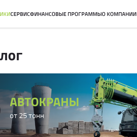
НИКИ
СЕРВИС
ФИНАНСОВЫЕ ПРОГРАММЫ
О КОМПАНИИ
лог
АВТОКРАНЫ
от 25 тонн