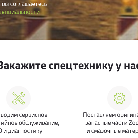
 вы соглашаетесь
денциальности
Закажите спецтехнику у на
водим сервисное
Поставляем оригин
тийное обслуживание,
запасные части Zo
О и диагностику
и смазочные мате