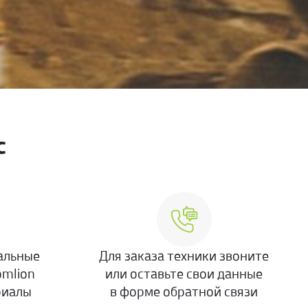
с
альные
Для заказа техники звоните
omlion
или оставьте свои данные
риалы
в форме обратной связи