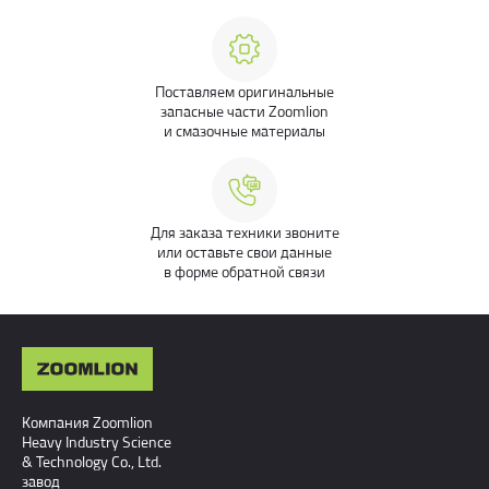
Поставляем оригинальные
запасные части Zoomlion
и смазочные материалы
Для заказа техники звоните
или оставьте свои данные
в форме обратной связи
Компания Zoomlion
Heavy Industry Science
& Technology Co., Ltd.
завод