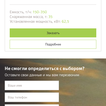
Емкость, т/ч:
150-350
Снаряженная масса, т:
35
Установленная мощность, кВт:
62,5
Заказать
Подробнее
Не смогли определиться с выбором?
Оставьте свои данные и мы вам перезвоним
Ваше имя
Ваш телефон