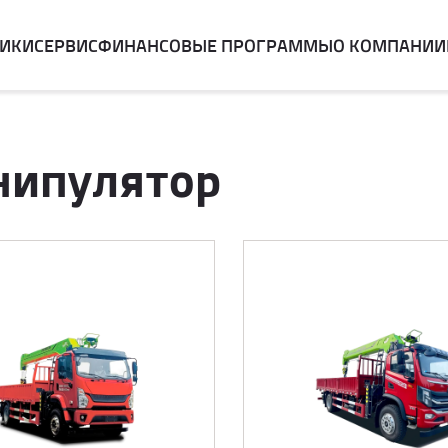
НИКИ
СЕРВИС
ФИНАНСОВЫЕ ПРОГРАММЫ
О КОМПАНИИ
анипулятор