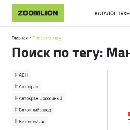
КАТАЛОГ ТЕХ
Главная
Поиск по тегу
Поиск по тегу: М
#
АБН
#
Автокран
#
Автокран шоссейный
#
Бетонныйзавод
#
Бетононасос