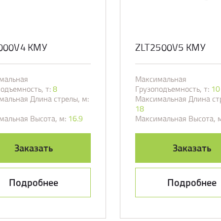
000V4 КМУ
ZLT2500V5 КМУ
мальная
Максимальная
одъемность, т:
8
Грузоподъемность, т:
10
альная Длина стрелы, м:
Максимальная Длина стр
18
мальная Высота, м:
16.9
Максимальная Высота, м
Заказать
Заказать
Подробнее
Подробнее