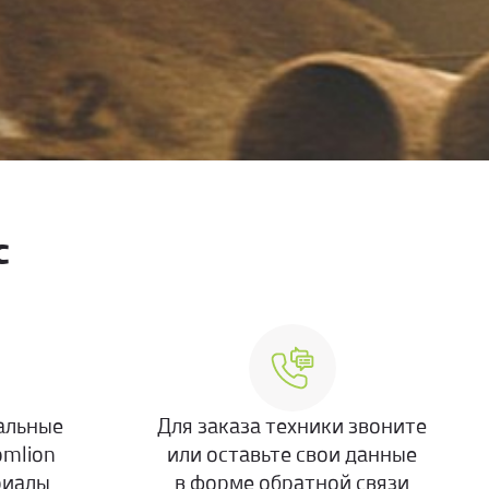
с
альные
Для заказа техники звоните
omlion
или оставьте свои данные
риалы
в форме обратной связи