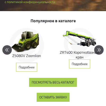
с политикой конфиденциальности
Популярное в каталоге
ZRT400 Короткобазный
ZS080V Zoomlion
кран
Подробнее
Подробнее
ПОСМОТРЕТЬ ВЕСЬ КАТАЛОГ
ОСТАВИТЬ ЗАЯВКУ