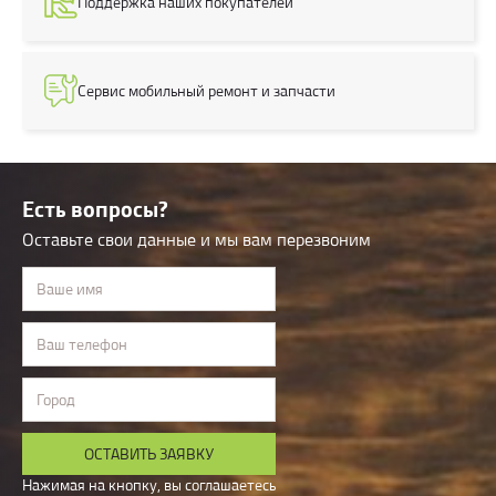
Поддержка наших покупателей
Сервис
мобильный
ремонт и запчасти
Есть вопросы?
Оставьте свои данные и мы вам перезвоним
Ваше имя
Ваш телефон
Город
ОСТАВИТЬ ЗАЯВКУ
Нажимая на кнопку, вы соглашаетесь