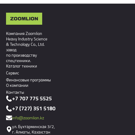
Компания Zoomlion
Heavy Industry Science
& Technology Co., Ltd.
завод
по производству
спецтехники.
Каталог техники
Сервис
Финансовые программы
О компании
Контакты
+7 707 775 5525
+7 (727) 351 5180
info@zoomlion.kz
ул. Бухтарминская 3/2,
г. Алматы, Казахстан