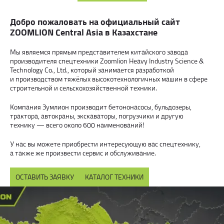
Добро пожаловать на официальный сайт
ZOOMLION Central Asia в Казахстане
Мы являемся прямым представителем китайского завода
производителя спецтехники Zoomlion Heavy Industry Science &
Technology Co., Ltd., который занимается разработкой
и производством тяжёлых высокотехнологичных машин в сфере
строительной и сельскохозяйственной техники.
Компания Зумлион производит бетононасосы, бульдозеры,
трактора, автокраны, экскаваторы, погрузчики и другую
технику — всего около 600 наименований!
У нас вы можете приобрести интересующую вас спецтехнику,
а также же произвести сервис и обслуживание.
ОСТАВИТЬ ЗАЯВКУ
КАТАЛОГ ТЕХНИКИ