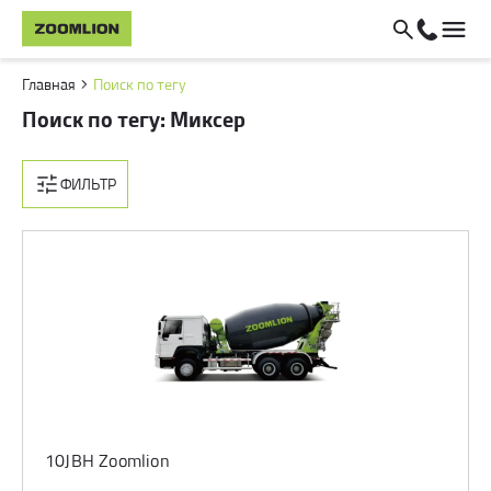
Главная
Поиск по тегу
Поиск по тегу: Миксер
ФИЛЬТР
10JBH Zoomlion