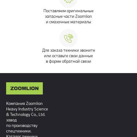
Поставляем оригинальные
запасные части Zoomlion
и смазочные материалы
Для заказа техники звоните
или оставьте свои данные
в форме обратной связи
Компания Zoomlion
Heavy Industry Science
& Technology Co., Ltd.
завод
по производству
спецтехники.
Каталог техники