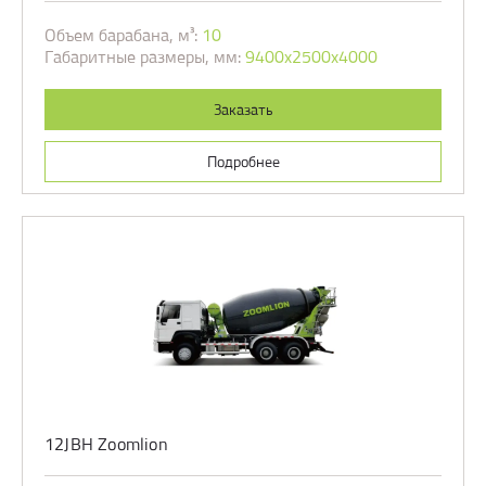
Объем барабана, м³:
10
Габаритные размеры, мм:
9400х2500х4000
Заказать
Подробнее
12JBH Zoomlion