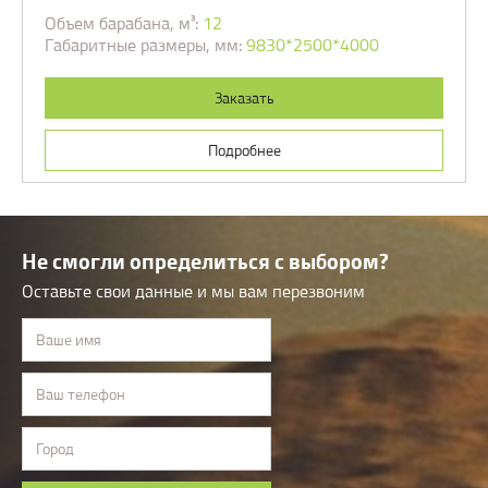
Объем барабана, м³:
12
Габаритные размеры, мм:
9830*2500*4000
Заказать
Подробнее
Не смогли определиться с выбором?
Оставьте свои данные и мы вам перезвоним
Ваше имя
Ваш телефон
Город