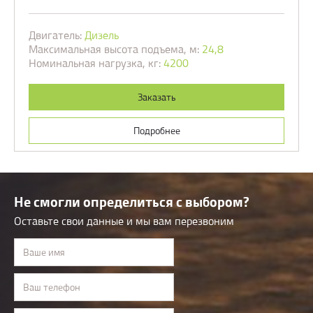
Двигатель:
Дизель
Максимальная высота подъема, м:
24,8
Номинальная нагрузка, кг:
4200
Заказать
Подробнее
Не смогли определиться с выбором?
Оставьте свои данные и мы вам перезвоним
Ваше имя
Ваш телефон