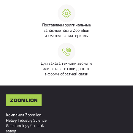
Поставляем оригинальные
запасные части Zoomlion
и смазочные материалы
Для заказа техники звоните
или оставьте свои данные
в форме обратной связи
Компания Zoomlion
Heavy Industry Science
& Technology Co., Ltd.
завод