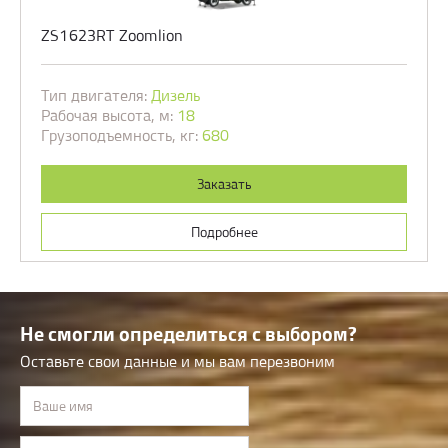
ZS1623RT Zoomlion
Тип двигателя:
Дизель
Рабочая высота, м:
18
Грузоподъемность, кг:
680
Заказать
Подробнее
Не смогли определиться с выбором?
Оставьте свои данные и мы вам перезвоним
Ваше имя