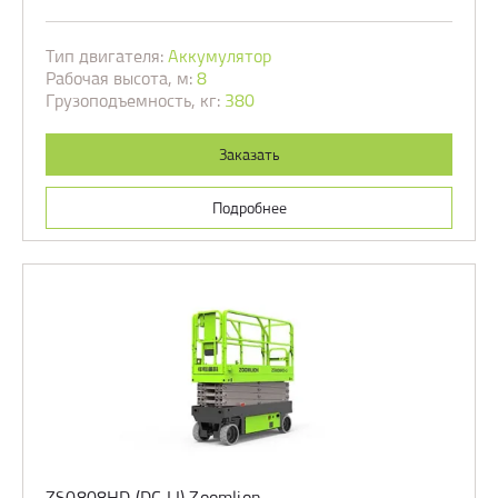
Тип двигателя:
Аккумулятор
Рабочая высота, м:
8
Грузоподъемность, кг:
380
Заказать
Подробнее
ZS0808HD (DC,LI) Zoomlion