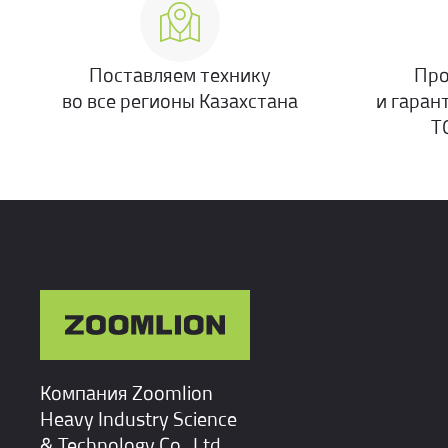
Поставляем технику
Про
во все регионы Казахстана
и гаран
Т
Компания Zoomlion
Heavy Industry Science
& Technology Co., Ltd.