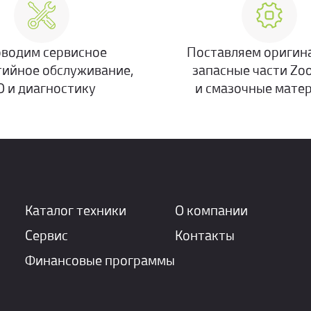
водим сервисное
Поставляем оригин
тийное обслуживание,
запасные части Zo
О и диагностику
и смазочные мате
Каталог техники
О компании
Сервис
Контакты
Финансовые программы