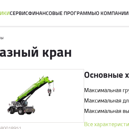
НИКИ
СЕРВИС
ФИНАНСОВЫЕ ПРОГРАММЫ
О КОМПАНИИ
ны
азный кран
Основные 
Максимальная гру
Максимальная дли
Максимальная выс
Все характерист
680018951