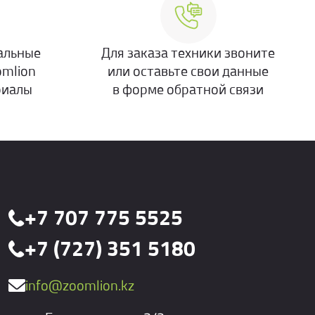
альные
Для заказа техники звоните
omlion
или оставьте свои данные
риалы
в форме обратной связи
+7 707 775 5525
+7 (727) 351 5180
info@zoomlion.kz