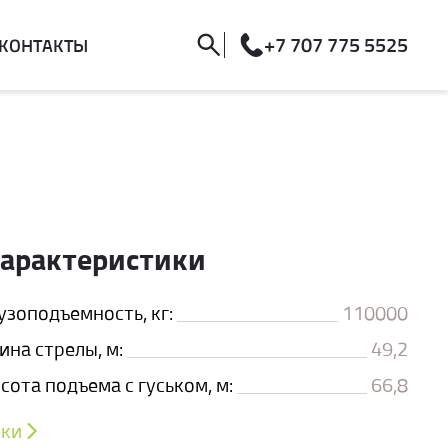
+7 707 775 5525
КОНТАКТЫ
характеристики
зоподъемность, кг:
110000
на стрелы, м:
49,2
ота подъема с гуськом, м:
66,8
ики