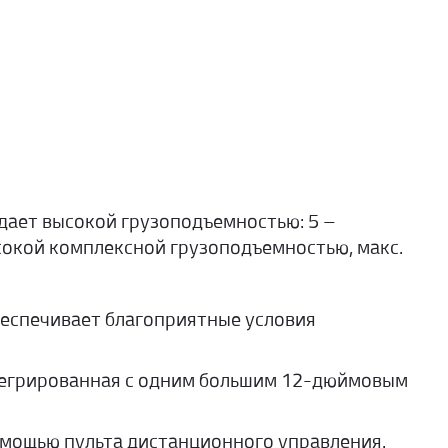
дает высокой грузоподъемностью: 5 –
ысокой комплексной грузоподъемностью, макс.
беспечивает благоприятные условия
тегрированная с одним большим 12-дюймовым
омощью пульта дистанционного управления.