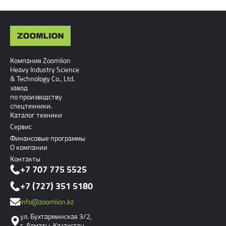
Компания Zoomlion
Heavy Industry Science
& Technology Co., Ltd.
завод
по производству
спецтехники.
Каталог техники
Сервис
Финансовые программы
О компании
Контакты
+7 707 775 5525
+7 (727) 351 5180
info@zoomlion.kz
ул. Бухтарминская 3/2,
г. Алматы, Казахстан