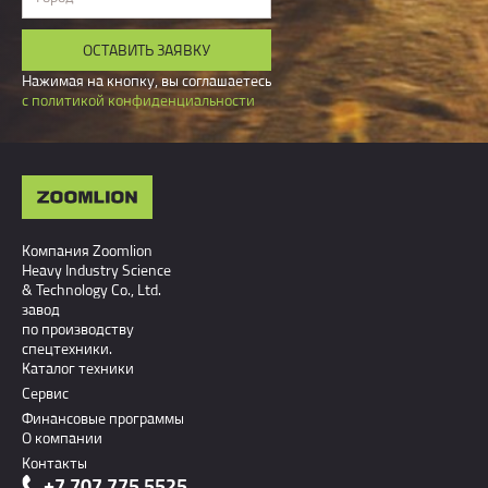
ОСТАВИТЬ ЗАЯВКУ
Нажимая на кнопку, вы соглашаетесь
с политикой конфиденциальности
Компания Zoomlion
Heavy Industry Science
& Technology Co., Ltd.
завод
по производству
спецтехники.
Каталог техники
Сервис
Финансовые программы
О компании
Контакты
+7 707 775 5525