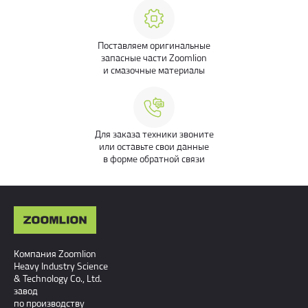
Поставляем оригинальные
запасные части Zoomlion
и смазочные материалы
Для заказа техники звоните
или оставьте свои данные
в форме обратной связи
Компания Zoomlion
Heavy Industry Science
& Technology Co., Ltd.
завод
по производству