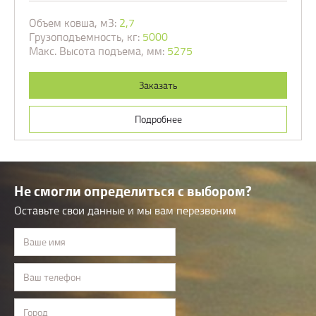
Объем ковша, м3:
2,7
Грузоподъемность, кг:
5000
Макс. Высота подъема, мм:
5275
Заказать
Подробнее
Не смогли определиться с выбором?
Оставьте свои данные и мы вам перезвоним
Ваше имя
Ваш телефон
Город