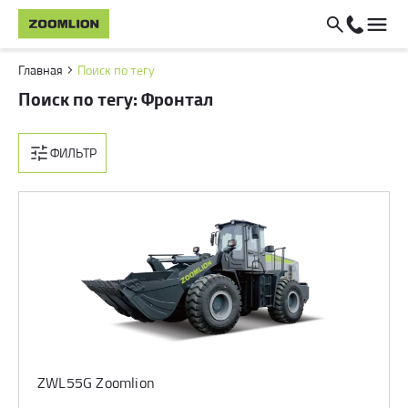
Главная
Поиск по тегу
Поиск по тегу: Фронтал
ФИЛЬТР
ZWL55G Zoomlion