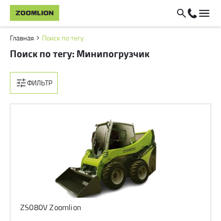
Главная
Поиск по тегу
Поиск по тегу: Минипогрузчик
ФИЛЬТР
ZS080V Zoomlion