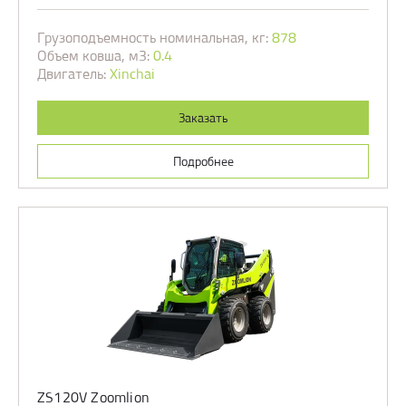
Грузоподъемность номинальная, кг:
878
Объем ковша, м3:
0.4
Двигатель:
Xinchai
Заказать
Подробнее
ZS120V Zoomlion