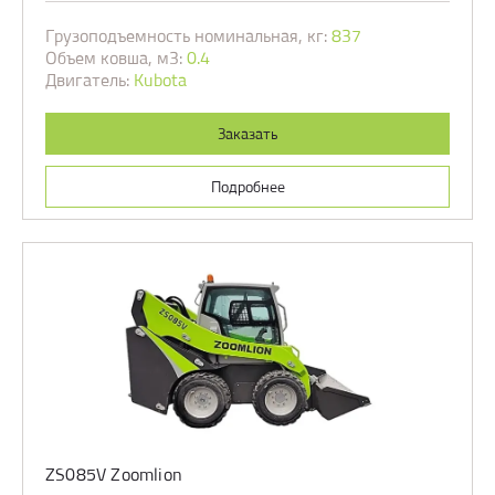
Грузоподъемность номинальная, кг:
837
Объем ковша, м3:
0.4
Двигатель:
Kubota
Заказать
Подробнее
ZS085V Zoomlion