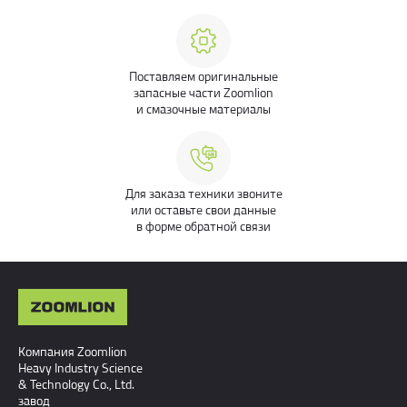
Поставляем оригинальные
запасные части Zoomlion
и смазочные материалы
Для заказа техники звоните
или оставьте свои данные
в форме обратной связи
Компания Zoomlion
Heavy Industry Science
& Technology Co., Ltd.
завод