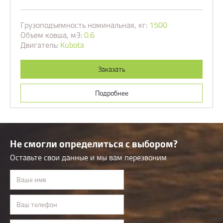
Грузоподъемность номинальная, кг:
1500
Объем ковша, м3:
0.6
Двигатель:
Kubota
Заказать
Подробнее
Не смогли определиться с выбором?
Оставьте свои данные и мы вам перезвоним
Ваше имя
Ваш телефон