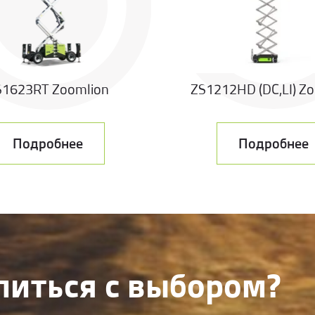
S1623RT Zoomlion
ZS1212HD (DC,LI) Z
Подробнее
Подробнее
литься с выбором?