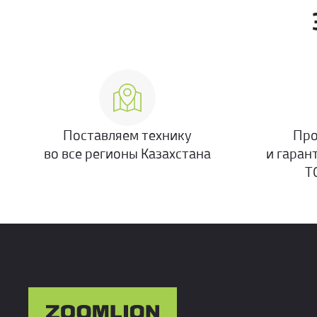
Поставляем технику
Про
во все регионы Казахстана
и гаран
Т