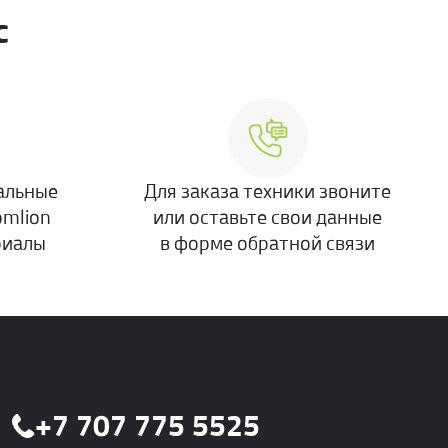
с
альные
Для заказа техники звоните
omlion
или оставьте свои данные
риалы
в форме обратной связи
+7 707 775 5525