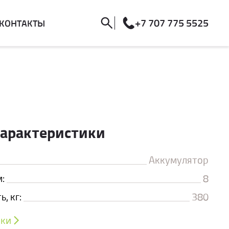
+7 707 775 5525
КОНТАКТЫ
характеристики
Аккумулятор
:
8
, кг:
380
ики