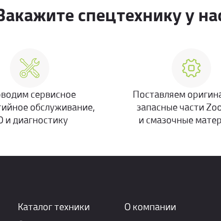
Закажите спецтехнику у на
водим сервисное
Поставляем оригин
тийное обслуживание,
запасные части Zo
О и диагностику
и смазочные мате
Каталог техники
О компании