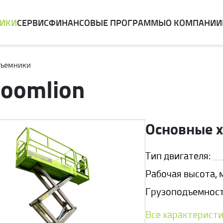
НИКИ
СЕРВИС
ФИНАНСОВЫЕ ПРОГРАММЫ
О КОМПАНИИ
дъемники
Zoomlion
Основные 
Тип двигателя:
Рабочая высота, м
Грузоподъемность
Все характерист