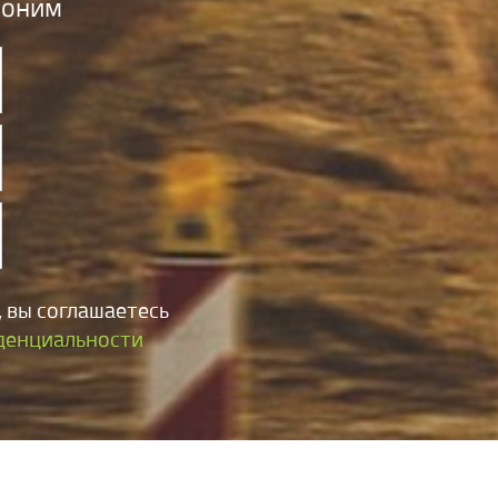
воним
 вы соглашаетесь
денциальности