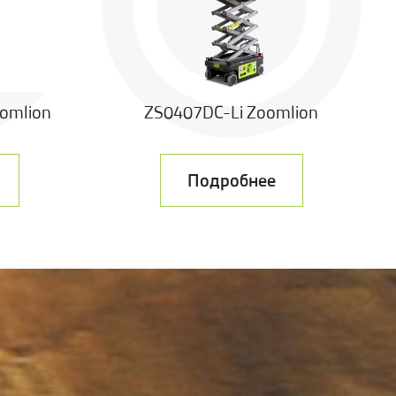
oomlion
ZS0407DC-Li Zoomlion
Подробнее