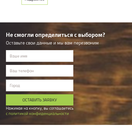
Не смогли определиться с выбором?
Оставьте свои данные и мы вам перезвоним
Ваше имя
Ваш телефон
Город
ОСТАВИТЬ ЗАЯВКУ
Нажимая на кнопку, вы соглашаетесь
с политикой конфиденциальности