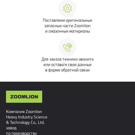
Поставляем оригинальные
запасные части Zoomlion
и смазочные материалы
Для заказа техники звоните
или оставьте свои данные
в форме обратной связи
Компания Zoomlion
Heavy Industry Science
& Technology Co., Ltd.
завод
по производству