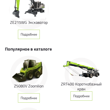
ZE215WG Экскаватор
Подробнее
Популярное в каталоге
ZRT400 Короткобазный
ZS080V Zoomlion
кран
Подробнее
Подробнее