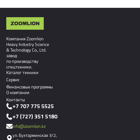
Компания Zoomlion
Heavy Industry Science
& Technology Co., Ltd.
завод
по производству
спецтехники.
Каталог техники
Сервис
Финансовые программы
О компании
Контакты
+7 707 775 5525
+7 (727) 351 5180
info@zoomlion.kz
ул. Бухтарминская 3/2,