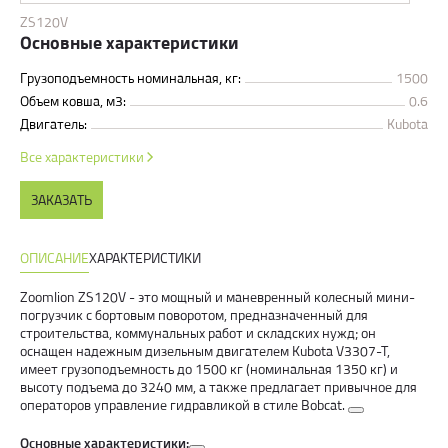
ZS120V
Основные характеристики
Грузоподъемность номинальная, кг:
1500
Объем ковша, м3:
0.6
Двигатель:
Kubota
Все характеристики
ЗАКАЗАТЬ
ОПИСАНИЕ
ХАРАКТЕРИСТИКИ
Zoomlion ZS120V - это мощный и маневренный колесный мини-
погрузчик с бортовым поворотом, предназначенный для
строительства, коммунальных работ и складских нужд; он
оснащен надежным дизельным двигателем Kubota V3307-T,
имеет грузоподъемность до 1500 кг (номинальная 1350 кг) и
высоту подъема до 3240 мм, а также предлагает привычное для
операторов управление гидравликой в стиле Bobcat.
Основные характеристики: