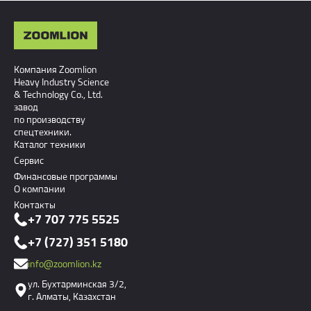
Компания Zoomlion
Heavy Industry Science
& Technology Co., Ltd.
завод
по производству
спецтехники.
Каталог техники
Сервис
Финансовые программы
О компании
Контакты
+7 707 775 5525
+7 (727) 351 5180
info@zoomlion.kz
ул. Бухтарминская 3/2,
г. Алматы, Казахстан