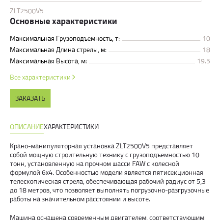
ZLT2500V5
Основные характеристики
Максимальная Грузоподъемность, т:
10
Максимальная Длина стрелы, м:
18
Максимальная Высота, м:
19.5
Все характеристики
ЗАКАЗАТЬ
ОПИСАНИЕ
ХАРАКТЕРИСТИКИ
Крано-манипуляторная установка ZLT2500V5 представляет
собой мощную строительную технику с грузоподъемностью 10
тонн, установленную на прочном шасси FAW с колесной
формулой 6x4. Особенностью модели является пятисекционная
телескопическая стрела, обеспечивающая рабочий радиус от 5,3
до 18 метров, что позволяет выполнять погрузочно-разгрузочные
работы на значительном расстоянии и высоте.
Машина оснащена современным двигателем, соответствующим