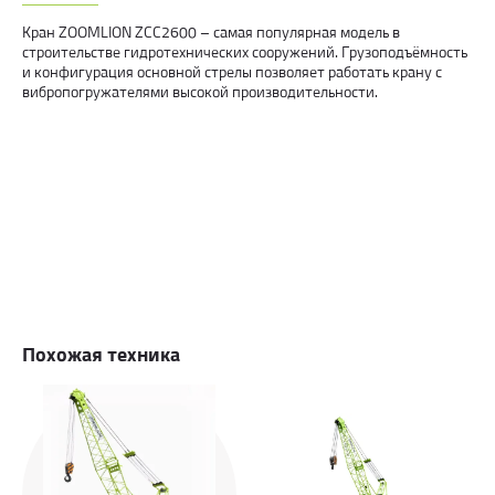
Кран ZOOMLION ZCC2600 – самая популярная модель в
строительстве гидротехнических сооружений. Грузоподъёмность
и конфигурация основной стрелы позволяет работать крану с
вибропогружателями высокой производительности.
Похожая техника