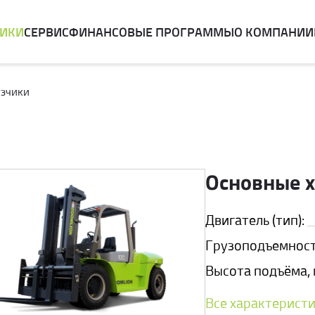
НИКИ
СЕРВИС
ФИНАНСОВЫЕ ПРОГРАММЫ
О КОМПАНИИ
узчики
Основные 
Двигатель (тип):
Грузоподъемность
Высота подъёма, 
Все характерист