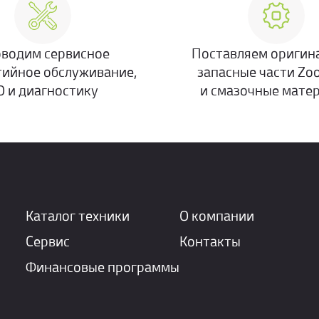
водим сервисное
Поставляем оригин
тийное обслуживание,
запасные части Zo
О и диагностику
и смазочные мате
Каталог техники
О компании
Сервис
Контакты
Финансовые программы