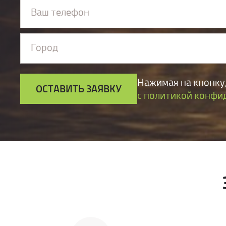
Ваш телефон
Город
Нажимая на кнопку,
ОСТАВИТЬ ЗАЯВКУ
с политикой конфи