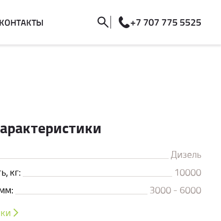
+7 707 775 5525
КОНТАКТЫ
характеристики
Дизель
, кг:
10000
мм:
3000 - 6000
ики