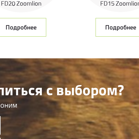
FD20 Zoomlion
FD15 Zoomlio
Подробнее
Подробнее
литься с выбором?
воним