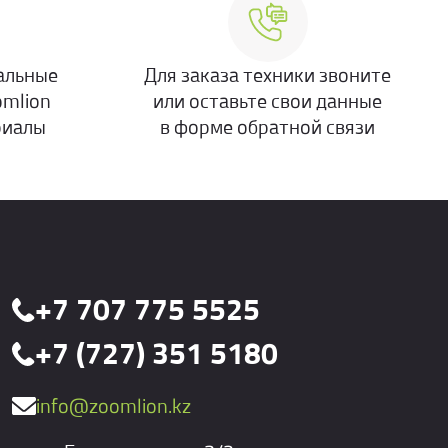
альные
Для заказа техники звоните
omlion
или оставьте свои данные
риалы
в форме обратной связи
+7 707 775 5525
+7 (727) 351 5180
info@zoomlion.kz