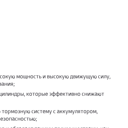
ысокую мощность и высокую движущую силу,
вания;
 цилиндры, которые эффективно снижают
 тормозную систему с аккумулятором,
безопасностью;