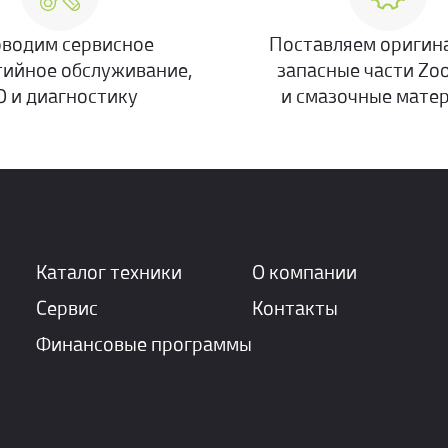
водим сервисное
Поставляем оригин
тийное обслуживание,
запасные части Zo
О и диагностику
и смазочные мате
Каталог техники
О компании
Сервис
Контакты
Финансовые программы