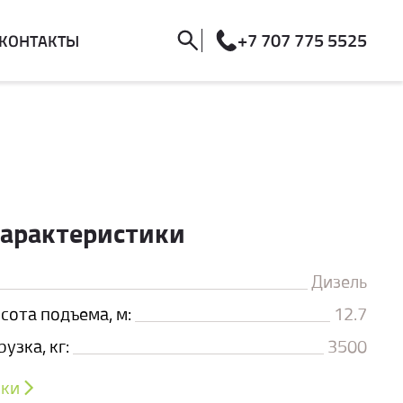
+7 707 775 5525
КОНТАКТЫ
характеристики
Дизель
ота подъема, м:
12.7
узка, кг:
3500
ики