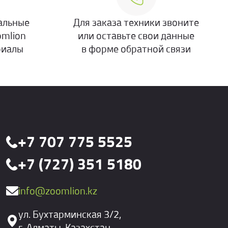
альные
Для заказа техники звоните
omlion
или оставьте свои данные
риалы
в форме обратной связи
+7 707 775 5525
+7 (727) 351 5180
info@zoomlion.kz
ул. Бухтарминская 3/2,
г. Алматы, Казахстан