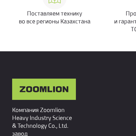
Поставляем технику
Про
во все регионы Казахстана
и гаран
Т
Компания Zoomlion
Heavy Industry Science
& Technology Co., Ltd.
завод