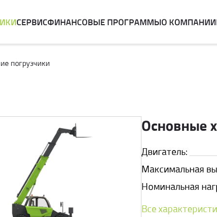
НИКИ
СЕРВИС
ФИНАНСОВЫЕ ПРОГРАММЫ
О КОМПАНИИ
ие погрузчики
Основные 
Двигатель:
Максимальная выс
Номинальная нагр
Все характерист