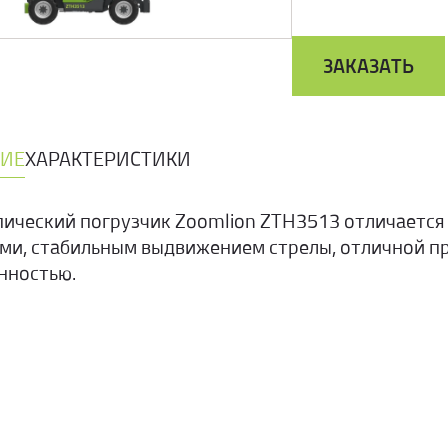
ЗАКАЗАТЬ
ИЕ
ХАРАКТЕРИСТИКИ
пический погрузчик Zoomlion ZTH3513 отличается
ми, стабильным выдвижением стрелы, отличной п
нностью.