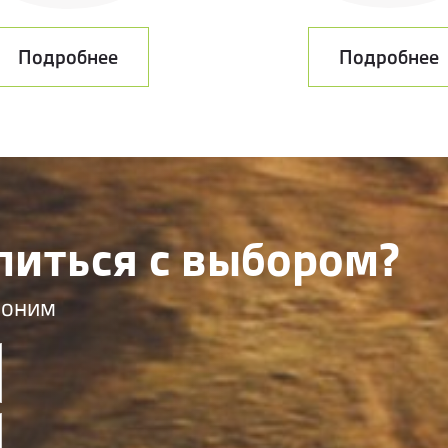
Подробнее
Подробнее
литься с выбором?
воним