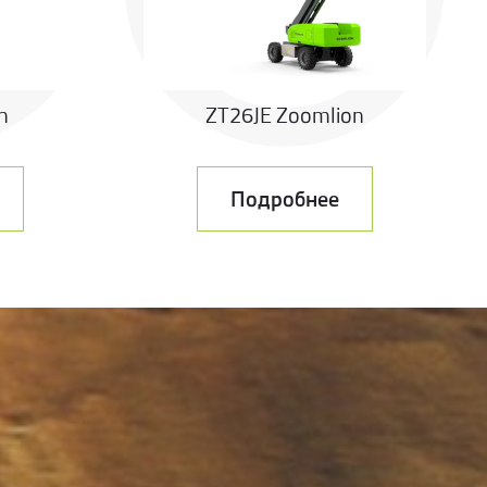
n
ZT26JE Zoomlion
Подробнее