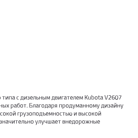
 типа с дизельным двигателем Kubota V2607
тных работ. Благодаря продуманному дизайну
ысокой грузоподъемностью и высокой
 значительно улучшает внедорожные