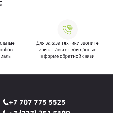
с
альные
Для заказа техники звоните
omlion
или оставьте свои данные
риалы
в форме обратной связи
+7 707 775 5525