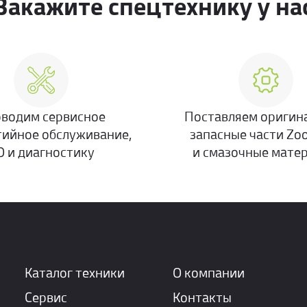
Закажите спецтехнику у на
водим сервисное
Поставляем оригин
тийное обслуживание,
запасные части Zo
О и диагностику
и смазочные мате
Каталог техники
О компании
Сервис
Контакты