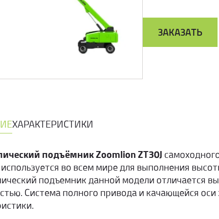
ЗАКАЗАТЬ
ИЕ
ХАРАКТЕРИСТИКИ
пический подъёмник Zoomlion ZT30J
самоходного
 используется во всем мире для выполнения высо
пический подъемник данной модели отличается в
стью. Система полного привода и качающейся оси
ристики.