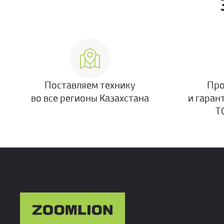
Поставляем технику
Про
во все регионы Казахстана
и гаран
Т