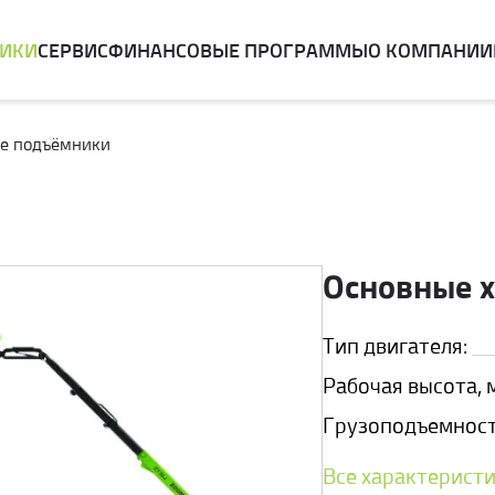
НИКИ
СЕРВИС
ФИНАНСОВЫЕ ПРОГРАММЫ
О КОМПАНИИ
ие подъёмники
Основные 
Тип двигателя:
Рабочая высота, м
Грузоподъемность
Все характерист