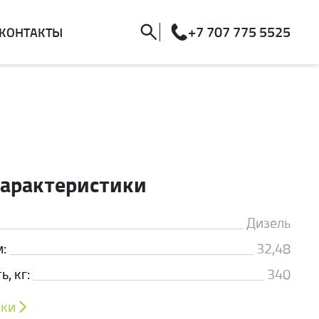
+7 707 775 5525
КОНТАКТЫ
характеристики
Дизель
:
32,48
, кг:
340
ики