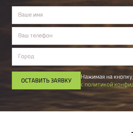
Ваше имя
Ваш телефон
Город
Нажимая на кнопку,
ОСТАВИТЬ ЗАЯВКУ
с политикой конфи