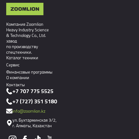
Компания Zoomlion
Heavy Industry Science
& Technology Co., Ltd.
завод
по производству
спецтехники.
Каталог техники
Сервис
Финансовые программы
О компании
Контакты
+7 707 775 5525
+7 (727) 351 5180
info@zoomlion.kz
ул. Бухтарминская 3/2,
г. Алматы, Казахстан