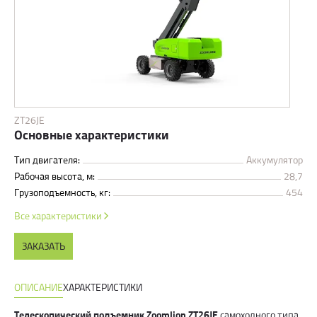
ZT26JE
Основные характеристики
Тип двигателя:
Аккумулятор
Рабочая высота, м:
28,7
Грузоподъемность, кг:
454
Все характеристики
ЗАКАЗАТЬ
ОПИСАНИЕ
ХАРАКТЕРИСТИКИ
Телескопический подъемник Zoomlion ZT26JE
самоходного типа