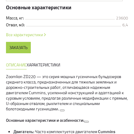
Основные характеристики
Масса, кг:
23600
Отвал, м3:
6,4
Все характеристики
ЗАКАЗАТЬ
ОПИСАНИЕ
ХАРАКТЕРИСТИКИ
Zoomlion ZD220 — это серия мощных гусеничных бульдозеров
среднего класса, предназначенных для тяжелых земляных и
дорожно-строительных работ, отличающаяся надежным
двигателем Cummins, усиленной конструкцией и адаптацией к
суровым условиям, предлагая различные модификации с прямым,
U-образным отвалом, рыхлителем и специальными
болотоходными гусеницами.
Основные характеристики и особенности:
Двигатель:
Часто комплектуется двигателем
Cummins