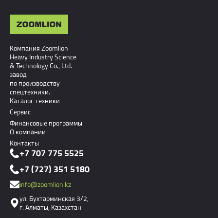
Компания Zoomlion
Heavy Industry Science
& Technology Co., Ltd.
завод
по производству
спецтехники.
Каталог техники
Сервис
Финансовые программы
О компании
Контакты
+7 707 775 5525
+7 (727) 351 5180
info@zoomlion.kz
ул. Бухтарминская 3/2,
г. Алматы, Казахстан