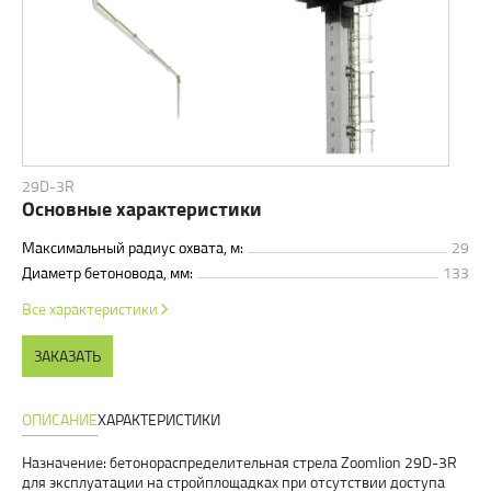
29D-3R
Основные характеристики
Максимальный радиус охвата, м:
29
Диаметр бетоновода, мм:
133
Все характеристики
ЗАКАЗАТЬ
ОПИСАНИЕ
ХАРАКТЕРИСТИКИ
Назначение: бетонораспределительная стрела Zoomlion 29D-3R
для эксплуатации на стройплощадках при отсутствии доступа