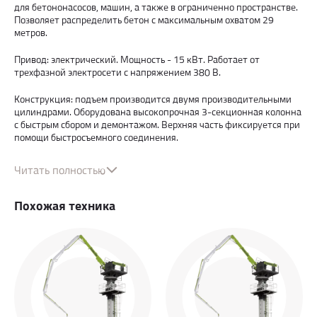
для бетононасосов, машин, а также в ограниченно пространстве.
Позволяет распределить бетон с максимальным охватом 29
метров.
Привод: электрический. Мощность - 15 кВт. Работает от
трехфазной электросети с напряжением 380 В.
Конструкция: подъем производится двумя производительными
цилиндрами. Оборудована высокопрочная 3-секционная колонна
с быстрым сбором и демонтажом. Верхняя часть фиксируется при
помощи быстросъемного соединения.
Преимущества: установка оснащена надежной немецкой
Читать полностью
электрогидравлической системой. Скорость подачи - 21 л/мин.
Предусмотрена возможность удаленного радио-управления.
Похожая техника
Особенности
Мощный электрический привод
Стабильная подача бетона
Устойчивое размещение