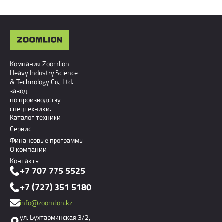
Компания Zoomlion
Heavy Industry Science
& Technology Co., Ltd.
завод
по производству
спецтехники.
Каталог техники
Сервис
Финансовые программы
О компании
Контакты
+7 707 775 5525
+7 (727) 351 5180
info@zoomlion.kz
ул. Бухтарминская 3/2,