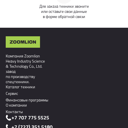
Для заказа техники звоните
или оставьте свои данные
в форме обратной связи
Компания Zoomlion
Heavy Industry Science
& Technology Co., Ltd.
завод
по производству
спецтехники.
Каталог техники
Сервис
Финансовые программы
О компании
Контакты
+7 707 775 5525
+7 (727) 351 5180