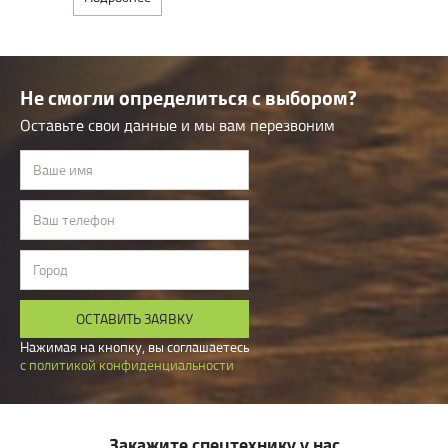
Возможность монтажа, демонтажа, сервисного обслуживания
и ремонта.
Не смогли определиться с выбором?
Оставьте свои данные и мы вам перезвоним
Ваше имя
Ваш телефон
Город
ОСТАВИТЬ ЗАЯВКУ
Нажимая на кнопку, вы соглашаетесь
с политикой конфиденциальности
Закажите спецтехнику у нас