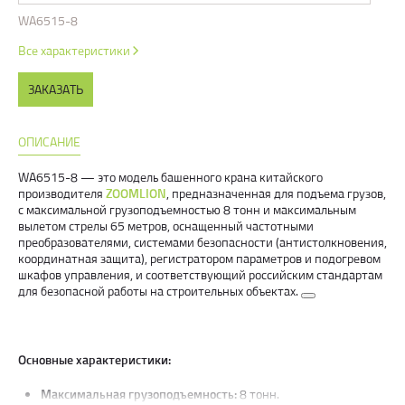
WA6515-8
Все характеристики
ЗАКАЗАТЬ
ОПИСАНИЕ
WA6515-8 — это модель башенного крана китайского
производителя
ZOOMLION
, предназначенная для подъема грузов,
с максимальной грузоподъемностью 8 тонн и максимальным
вылетом стрелы 65 метров, оснащенный частотными
преобразователями, системами безопасности (антистолкновения,
координатная защита), регистратором параметров и подогревом
шкафов управления, и соответствующий российским стандартам
для безопасной работы на строительных объектах.
Основные характеристики:
Максимальная грузоподъемность:
8 тонн.