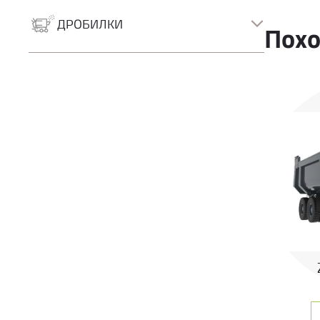
Роторно-буровые
Грейферные экскаваторы
ДРОБИЛКИ
Похо
Дробилки
Сортировочные установки