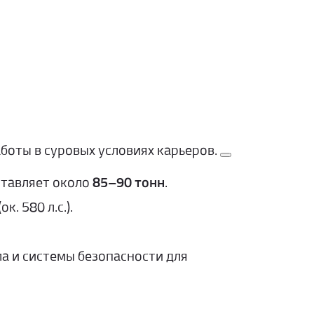
боты в суровых условиях карьеров.
ставляет около
85–90 тонн
.
(ок. 580 л.с.).
а и системы безопасности для