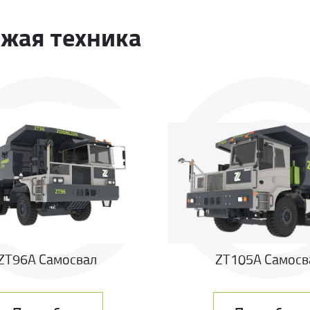
жая техника
ZT96A Самосвал
ZT105A Самосв