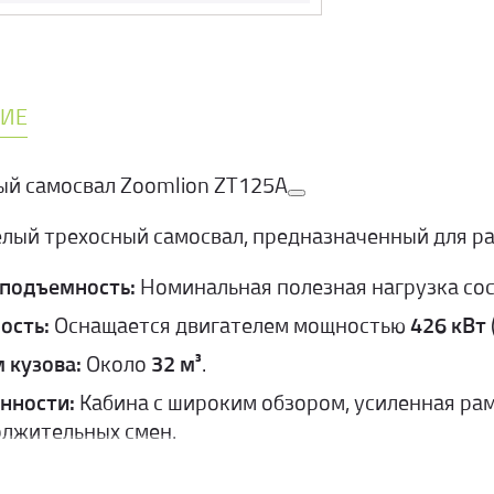
ИЕ
ый самосвал Zoomlion ZT125A
лый трехосный самосвал, предназначенный для ра
подъемность:
Номинальная полезная нагрузка со
ость:
Оснащается двигателем мощностью
426 кВт
 кузова:
Около
32 м³
.
нности:
Кабина с широким обзором, усиленная рам
лжительных смен.