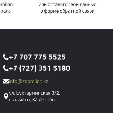
omlion
или оставьте свои данные
риалы
в форме обратной связи
+7 707 775 5525
+7 (727) 351 5180
info@zoomlion.kz
ул. Бухтарминская 3/2,
г. Алматы, Казахстан