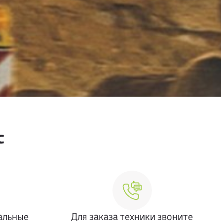
с
альные
Для заказа техники звоните