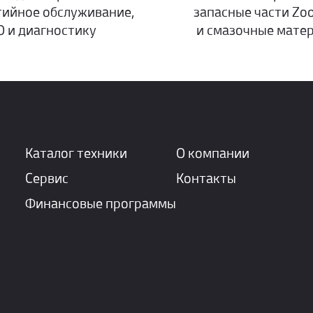
тийное обслуживание,
запасные части Zo
О и диагностику
и смазочные мате
Каталог техники
О компании
Сервис
Контакты
Финансовые программы