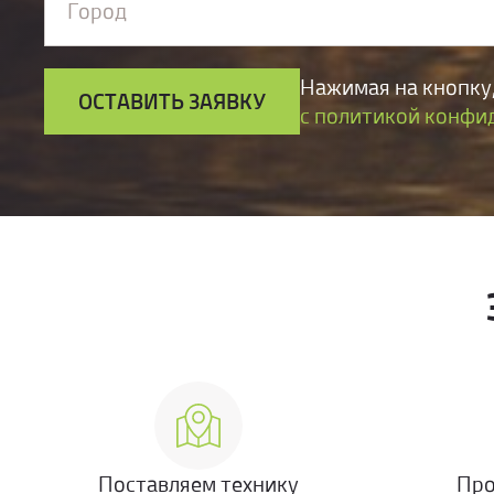
Город
Нажимая на кнопку,
ОСТАВИТЬ ЗАЯВКУ
с политикой конфи
Поставляем технику
Про