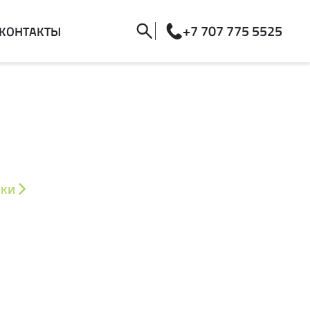
+7 707 775 5525
КОНТАКТЫ
ики