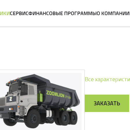
НИКИ
СЕРВИС
ФИНАНСОВЫЕ ПРОГРАММЫ
О КОМПАНИИ
Все характерист
ЗАКАЗАТЬ