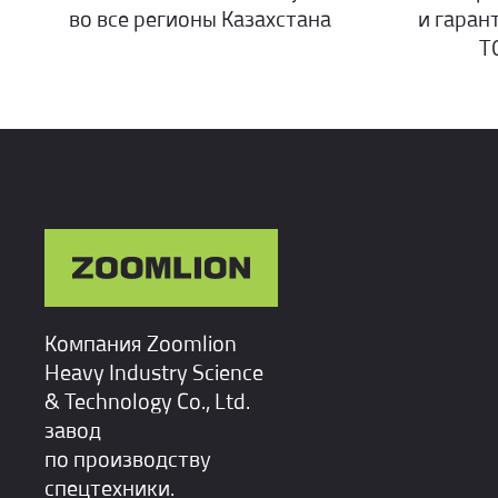
во все регионы Казахстана
и гаран
Т
Компания Zoomlion
Heavy Industry Science
& Technology Co., Ltd.
завод
по производству
спецтехники.